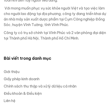
toàn khi đến tay người tiêu dùng.
Với mong muốn phục vụ sức khỏe người Việt và tạo việc làm
cho người lao động tại địa phương, công ty đang triển khai dự
án nhà máy sản xuất dược phẩm tại Cụm Công nghiệp Đồng
Sóc, huyện Vĩnh Tường, tỉnh Vĩnh Phúc.
Công ty có trụ sở chính tại Vĩnh Phúc và 2 văn phòng đại diện
tại Thành phố Hà Nội, Thành phố Hồ Chí Minh.
Bài viết trong danh mục
Giới thiệu
Giấy phép kinh doanh
Chính sách thu thập và xử lý dữ liệu cá nhân
Điều khoản & Điều kiện
Liên hệ