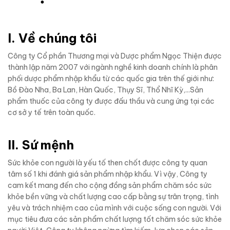
I. Về chúng tôi
Công ty Cổ phần Thương mại và Dược phẩm Ngọc Thiện được
thành lập năm 2007 với ngành nghề kinh doanh chính là phân
phối dược phẩm nhập khẩu từ các quốc gia trên thế giới như:
Bồ Đào Nha, Ba Lan, Hàn Quốc, Thụy Sĩ, Thổ Nhĩ Kỳ,...Sản
phẩm thuốc của công ty được đấu thầu và cung ứng tại các
cơ sở y tế trên toàn quốc.
II. Sứ mệnh
Sức khỏe con người là yếu tố then chốt được công ty quan
tâm số 1 khi đánh giá sản phẩm nhập khẩu. Vì vậy, Công ty
cam kết mang đến cho cộng đồng sản phẩm chăm sóc sức
khỏe bền vững và chất lượng cao cấp bằng sự trân trọng, tình
yêu và trách nhiệm cao của mình với cuộc sống con người. Với
mục tiêu đưa các sản phẩm chất lượng tốt chăm sóc sức khỏe