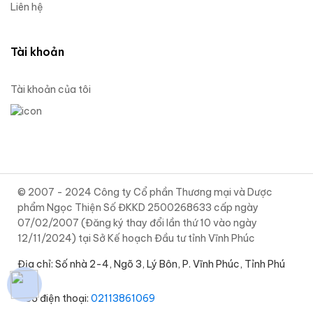
Liên hệ
Tài khoản
Tài khoản của tôi
© 2007 - 2024 Công ty Cổ phần Thương mại và Dược
phẩm Ngọc Thiện Số ĐKKD 2500268633 cấp ngày
07/02/2007 (Đăng ký thay đổi lần thứ 10 vào ngày
12/11/2024) tại Sở Kế hoạch Đầu tư tỉnh Vĩnh Phúc
Địa chỉ: Số nhà 2-4, Ngõ 3, Lý Bôn, P. Vĩnh Phúc, Tỉnh Phú
Thọ
• Số điện thoại:
02113861069