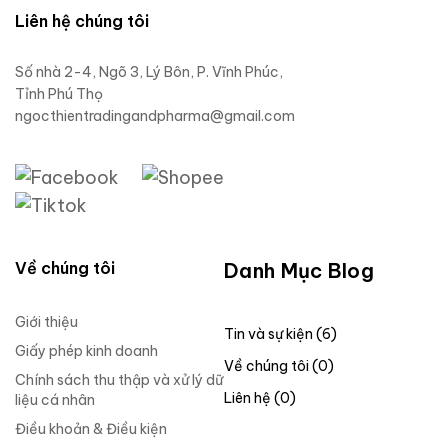
Liên hệ chúng tôi
Số nhà 2-4, Ngõ 3, Lý Bôn, P. Vĩnh Phúc,
Tỉnh Phú Thọ
ngocthientradingandpharma@gmail.com
Về chúng tôi
Danh Mục Blog
Giới thiệu
Tin và sự kiện (6)
Giấy phép kinh doanh
Về chúng tôi (0)
Chính sách thu thập và xử lý dữ
Liên hệ (0)
liệu cá nhân
Điều khoản & Điều kiện