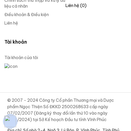
Chính sách thu thập và xử lý dữ
Liên hệ (0)
liệu cá nhân
Điều khoản & Điều kiện
Liên hệ
Tài khoản
Tài khoản của tôi
© 2007 - 2024 Công ty Cổ phần Thương mại và Dược
phẩm Ngọc Thiện Số ĐKKD 2500268633 cấp ngày
07/02/2007 (Đăng ký thay đổi lần thứ 10 vào ngày
12/11/2024) tại Sở Kế hoạch Đầu tư tỉnh Vĩnh Phúc
Địa chỉ: Số nhà 2-4, Ngõ 3, Lý Bôn, P. Vĩnh Phúc, Tỉnh Phú