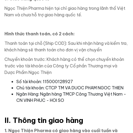
Ngọc Thiện Pharma hiện tại chỉ giao hàng trong lãnh thổ Việt
Nam và chưa hỗ trợ giao hàng quốc tế.
Hình thức thanh toán, có 2 cách:
Thanh toán tại chỗ (Ship COD): Sau khi nhận hàng và kiểm tra,
khách hàng sẽ thanh toán cho đơn vị vận chuyển
Chuyển khoản trước: Khách hàng có thể chọn chuyển khoản
trước vào tài khoản của Công ty Cổ phần Thương mại và
Dược Phẩm Ngọc Thiện
Số tài khoản: 115000128927
Chủ tài khoản: CTCP TM VA DUOC PHAM NGOC THIEN
Ngân Hàng: Ngân hàng TMCP Công Thương Việt Nam -
CN VINH PHUC - HOI SO
II. Thông tin giao hàng
1. Ngọc Thiện Pharma có giao hàng vào cuối tuần và