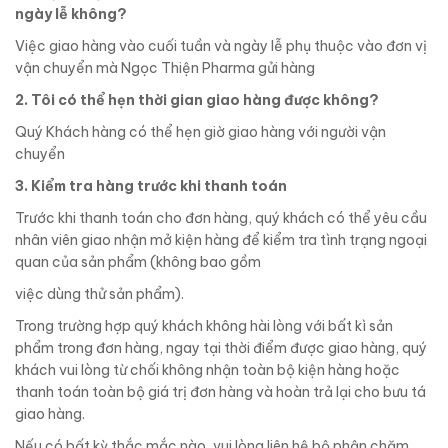
ngày lễ không?
Việc giao hàng vào cuối tuần và ngày lễ phụ thuộc vào đơn vị
vận chuyển mà Ngọc Thiện Pharma gửi hàng
2. Tôi có thể hẹn thời gian giao hàng được không?
Quý Khách hàng có thể hẹn giờ giao hàng với người vận
chuyển
3. Kiểm tra hàng trước khi thanh toán
Trước khi thanh toán cho đơn hàng, quý khách có thể yêu cầu
nhân viên giao nhận mở kiện hàng để kiểm tra tình trạng ngoại
quan của sản phẩm (không bao gồm
việc dùng thử sản phẩm).
Trong trường hợp quý khách không hài lòng với bất kì sản
phẩm trong đơn hàng, ngay tại thời điểm được giao hàng, quý
khách vui lòng từ chối không nhận toàn bộ kiện hàng hoặc
thanh toán toàn bộ giá trị đơn hàng và hoàn trả lại cho bưu tá
giao hàng.
Nếu có bất kỳ thắc mắc nào, vui lòng liên hệ bộ phận chăm