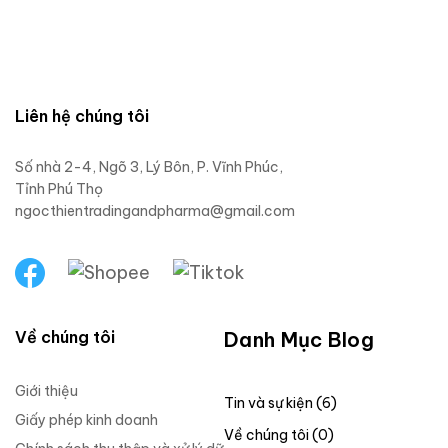
Liên hệ chúng tôi
Số nhà 2-4, Ngõ 3, Lý Bôn, P. Vĩnh Phúc,
Tỉnh Phú Thọ
ngocthientradingandpharma@gmail.com
Về chúng tôi
Danh Mục Blog
Giới thiệu
Tin và sự kiện (6)
Giấy phép kinh doanh
Về chúng tôi (0)