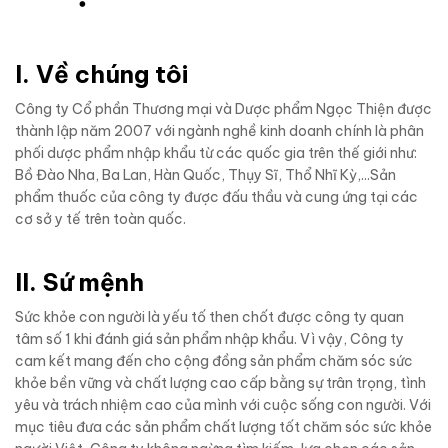
I. Về chúng tôi
Công ty Cổ phần Thương mại và Dược phẩm Ngọc Thiện được
thành lập năm 2007 với ngành nghề kinh doanh chính là phân
phối dược phẩm nhập khẩu từ các quốc gia trên thế giới như:
Bồ Đào Nha, Ba Lan, Hàn Quốc, Thụy Sĩ, Thổ Nhĩ Kỳ,...Sản
phẩm thuốc của công ty được đấu thầu và cung ứng tại các
cơ sở y tế trên toàn quốc.
II. Sứ mệnh
Sức khỏe con người là yếu tố then chốt được công ty quan
tâm số 1 khi đánh giá sản phẩm nhập khẩu. Vì vậy, Công ty
cam kết mang đến cho cộng đồng sản phẩm chăm sóc sức
khỏe bền vững và chất lượng cao cấp bằng sự trân trọng, tình
yêu và trách nhiệm cao của mình với cuộc sống con người. Với
mục tiêu đưa các sản phẩm chất lượng tốt chăm sóc sức khỏe