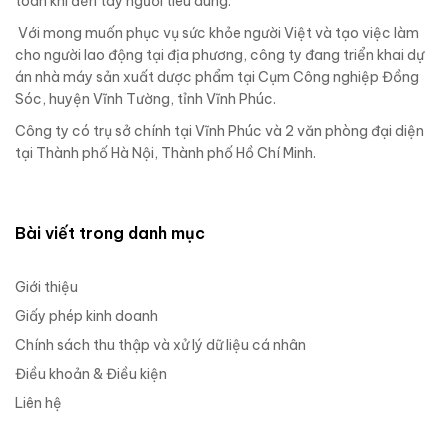
toàn khi đến tay người tiêu dùng.
Với mong muốn phục vụ sức khỏe người Việt và tạo việc làm
cho người lao động tại địa phương, công ty đang triển khai dự
án nhà máy sản xuất dược phẩm tại Cụm Công nghiệp Đồng
Sóc, huyện Vĩnh Tường, tỉnh Vĩnh Phúc.
Công ty có trụ sở chính tại Vĩnh Phúc và 2 văn phòng đại diện
tại Thành phố Hà Nội, Thành phố Hồ Chí Minh.
Bài viết trong danh mục
Giới thiệu
Giấy phép kinh doanh
Chính sách thu thập và xử lý dữ liệu cá nhân
Điều khoản & Điều kiện
Liên hệ