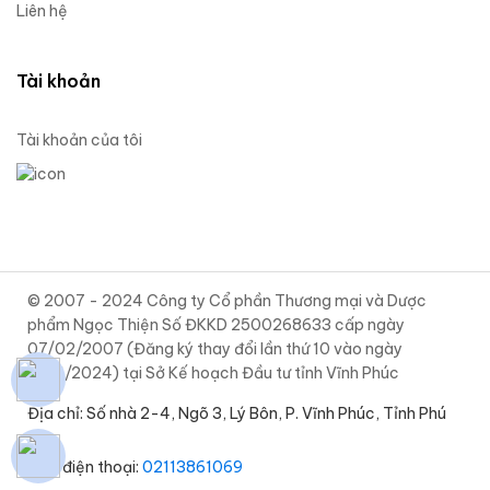
Liên hệ
Tài khoản
Tài khoản của tôi
© 2007 - 2024 Công ty Cổ phần Thương mại và Dược
phẩm Ngọc Thiện Số ĐKKD 2500268633 cấp ngày
07/02/2007 (Đăng ký thay đổi lần thứ 10 vào ngày
12/11/2024) tại Sở Kế hoạch Đầu tư tỉnh Vĩnh Phúc
Địa chỉ: Số nhà 2-4, Ngõ 3, Lý Bôn, P. Vĩnh Phúc, Tỉnh Phú
Thọ
• Số điện thoại:
02113861069