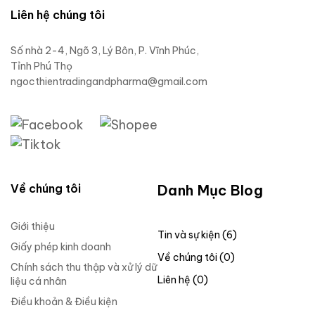
Liên hệ chúng tôi
Số nhà 2-4, Ngõ 3, Lý Bôn, P. Vĩnh Phúc,
Tỉnh Phú Thọ
ngocthientradingandpharma@gmail.com
Về chúng tôi
Danh Mục Blog
Giới thiệu
Tin và sự kiện (6)
Giấy phép kinh doanh
Về chúng tôi (0)
Chính sách thu thập và xử lý dữ
Liên hệ (0)
liệu cá nhân
Điều khoản & Điều kiện